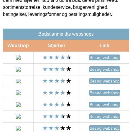
dem med stjerner fra 1 til 5 ud fra bl.a. deres prisniveau,
sortimentstørrelse, kundeservice, brugervenlighed,
betingelser, leveringsformer og betalingsmuligheder.
Bedst anmeldte webshops
Webshop
Stjerner
Link
Besøg webshop
Besøg webshop
Besøg webshop
Besøg webshop
Besøg webshop
Besøg webshop
Besøg webshop