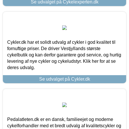
Se udvalget på Cykelexperten.dk
Cykler.dk har et solidt udvalg af cykler i god kvalitet til
fornuftige priser. De driver Vestjyllands største
cykelbutik og kan derfor garantere god service, og hurtig
levering af nye cykler og cykeludstyr. Klik her for at se
deres udvalg.
Se udvalget på Cykler.dk
Pedalatleten.dk er en dansk, familieejet og moderne
cykelforhandler med et bredt udvalg af kvalitetscykler og