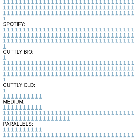
1
1
1
1
1
1
1
1
1
1
1
1
1
1
1
1
1
1
1
1
1
1
1
1
1
1
1
1
1
1
1
1
1
1
1
1
1
1
1
1
1
1
1
1
1
1
1
1
1
1
1
1
1
1
1
1
1
1
1
1
1
1
1
1
1
1
1
1
1
1
1
1
1
1
1
1
1
1
1
1
1
1
1
1
1
1
1
1
1
1
1
1
1
1
1
1
1
1
1
1
SPOTIFY:
1
1
1
1
1
1
1
1
1
1
1
1
1
1
1
1
1
1
1
1
1
1
1
1
1
1
1
1
1
1
1
1
1
1
1
1
1
1
1
1
1
1
1
1
1
1
1
1
1
1
1
1
1
1
1
1
1
1
1
1
1
1
1
1
1
1
1
1
1
1
1
1
1
1
1
1
1
1
1
1
1
1
1
1
1
1
1
1
1
1
1
1
1
1
1
1
1
1
1
1
CUTTLY BIO:
1
1
1
1
1
1
1
1
1
1
1
1
1
1
1
1
1
1
1
1
1
1
1
1
1
1
1
1
1
1
1
1
1
1
1
1
1
1
1
1
1
1
1
1
1
1
1
1
1
1
1
1
1
1
1
1
1
1
1
1
1
1
1
1
1
1
1
1
1
1
1
1
1
1
1
1
1
1
1
1
1
1
1
1
1
1
1
1
1
1
1
1
1
1
1
1
1
1
1
1
1
CUTTLY OLD:
1
1
1
1
1
1
1
1
1
1
1
MEDIUM:
1
1
1
1
1
1
1
1
1
1
1
1
1
1
1
1
1
1
1
1
1
1
1
1
1
1
1
1
1
1
1
1
1
1
1
1
1
1
1
1
1
1
1
1
1
1
1
1
1
1
1
1
1
1
1
1
1
1
1
1
PARALLELS:
1
1
1
1
1
1
1
1
1
1
1
1
1
1
1
1
1
1
1
1
1
1
1
1
1
1
1
1
1
1
1
1
1
1
1
1
1
1
1
1
1
1
1