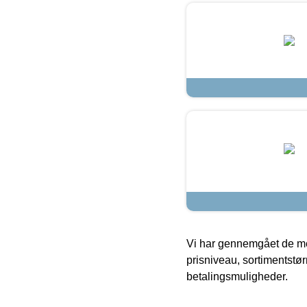
Vi har gennemgået de mes
prisniveau, sortimentstø
betalingsmuligheder.