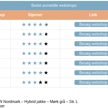
Bedst anmeldte webshops
op
Stjerner
Link
Besøg webshop
Besøg webshop
Besøg webshop
Besøg webshop
Besøg webshop
Besøg webshop
Besøg webshop
ordmark – Hybrid jakke – Mørk grå – Str. L
ker