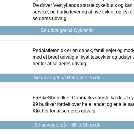
De driver Vestjyllands største cykelbutik og kan
service, og hurtig levering af nye cykler og cykelu
se deres udvalg.
Se udvalget på Cykler.dk
Pedalatleten.dk er en dansk, familieejet og mod
med et bredt udvalg af kvalitetscykler og udstyr 
her for at se deres udvalg.
Se udvalget på Pedalatleten.dk
FriBikeShop.dk er Danmarks største kæde af cyke
99 butikker fordelt over hele landet og er alle sa
Klik her for at se deres udvalg.
Se udvalget på FriBikeShop.dk