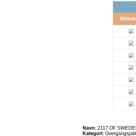
Websh
Navn:
2117 OF SWEDEN N
Kategori:
Overgangsjak