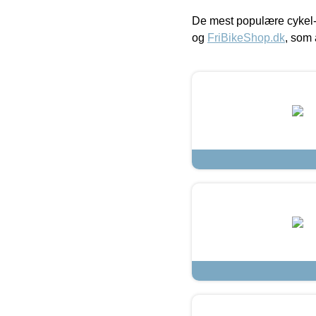
De mest populære cykel-
og
FriBikeShop.dk
, som 