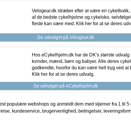
Velogear.dk stræber efter at være en cykelbutik,
af de bedste cykelhjelme og cykelsko, selvfølgeli
fleste kan være med. Klik her for at se deres udv
Se udvalget på Velogear.dk
Hos eCykelhjelm.dk har de DK's største udvalg a
kvinder, mænd, børn og babyer. Alle deres cyke
godkendte, hvorfor du kan være helt tryg ved at
Klik her for at se deres udvalg.
Se udvalget på eCykelhjelm.dk
t populære webshops og anmeldt dem med stjerner fra 1 til 5 ud
rrelse, kundeservice, brugervenlighed, betingelser, leveringsfor