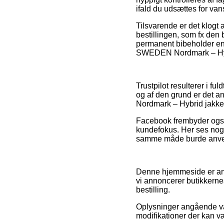
ifald du udsættes for van
Tilsvarende er det klogt
bestillingen, som fx den 
permanent bibeholder ens
SWEDEN Nordmark – Hybrid
Trustpilot resulterer i 
og af den grund er det 
Nordmark – Hybrid jakke 
Facebook frembyder også 
kundefokus. Her ses nogl
samme måde burde anven
Denne hjemmeside er ann
vi annoncerer butikkerne
bestilling.
Oplysninger angående vare
modifikationer der kan v