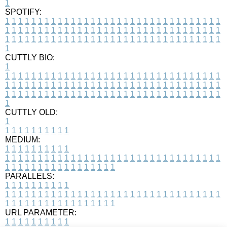
1
SPOTIFY:
1
1
1
1
1
1
1
1
1
1
1
1
1
1
1
1
1
1
1
1
1
1
1
1
1
1
1
1
1
1
1
1
1
1
1
1
1
1
1
1
1
1
1
1
1
1
1
1
1
1
1
1
1
1
1
1
1
1
1
1
1
1
1
1
1
1
1
1
1
1
1
1
1
1
1
1
1
1
1
1
1
1
1
1
1
1
1
1
1
1
1
1
1
1
1
1
1
1
1
1
CUTTLY BIO:
1
1
1
1
1
1
1
1
1
1
1
1
1
1
1
1
1
1
1
1
1
1
1
1
1
1
1
1
1
1
1
1
1
1
1
1
1
1
1
1
1
1
1
1
1
1
1
1
1
1
1
1
1
1
1
1
1
1
1
1
1
1
1
1
1
1
1
1
1
1
1
1
1
1
1
1
1
1
1
1
1
1
1
1
1
1
1
1
1
1
1
1
1
1
1
1
1
1
1
1
1
CUTTLY OLD:
1
1
1
1
1
1
1
1
1
1
1
MEDIUM:
1
1
1
1
1
1
1
1
1
1
1
1
1
1
1
1
1
1
1
1
1
1
1
1
1
1
1
1
1
1
1
1
1
1
1
1
1
1
1
1
1
1
1
1
1
1
1
1
1
1
1
1
1
1
1
1
1
1
1
1
PARALLELS:
1
1
1
1
1
1
1
1
1
1
1
1
1
1
1
1
1
1
1
1
1
1
1
1
1
1
1
1
1
1
1
1
1
1
1
1
1
1
1
1
1
1
1
1
1
1
1
1
1
1
1
1
1
1
1
1
1
1
1
1
URL PARAMETER:
1
1
1
1
1
1
1
1
1
1