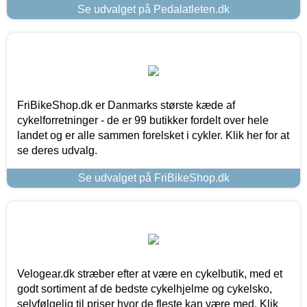
Se udvalget på Pedalatleten.dk
FriBikeShop.dk er Danmarks største kæde af
cykelforretninger - de er 99 butikker fordelt over hele
landet og er alle sammen forelsket i cykler. Klik her for at
se deres udvalg.
Se udvalget på FriBikeShop.dk
Velogear.dk stræber efter at være en cykelbutik, med et
godt sortiment af de bedste cykelhjelme og cykelsko,
selvfølgelig til priser hvor de fleste kan være med. Klik