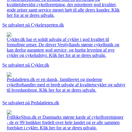
kvalitetsbevidst cykelforretning, der prioriterer god kvalitet,
gode priser samt service meget højt til alle deres kunder. Klik
her for at se deres udvalg.
Se udvalget på Cykelexperten.dk
Cykler.dk har et solidt udvalg af cykler i god kvalitet til
fornuftige priser. De driver Vestjyllands største cykelbutik og
kan derfor garantere god service, og hurtig levering af nye
cykler og cykeludstyr. Klik her for at se deres udvalg.
Se udvalget på Cykler.dk
Pedalatleten.dk er en dansk, familieejet og moderne
cykelforhandler med et bredt udvalg af kvalitetscykler og udstyr
til hverdagsbrug. Klik her for at se deres udvalg.
Se udvalget på Pedalatleten.dk
FriBikeShop.dk er Danmarks største kæde af cykelforretninger
- de er 99 butikker fordelt over hele landet og er alle sammen
forelsket i cykler. Klik her for at se deres udvalg.