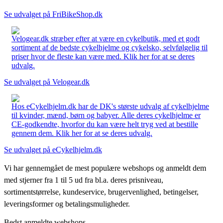
Se udvalget på FriBikeShop.dk
Velogear.dk stræber efter at være en cykelbutik, med et godt
sortiment af de bedste cykelhjelme og cykelsko, selvfølgelig til
priser hvor de fleste kan være med. Klik her for at se deres
udvalg.
Se udvalget på Velogear.dk
Hos eCykelhjelm.dk har de DK's største udvalg af cykelhjelme
til kvinder, mænd, børn og babyer. Alle deres cykelhjelme er
CE-godkendte, hvorfor du kan være helt tryg ved at bestille
gennem dem. Klik her for at se deres udvalg.
Se udvalget på eCykelhjelm.dk
Vi har gennemgået de mest populære webshops og anmeldt dem
med stjerner fra 1 til 5 ud fra bl.a. deres prisniveau,
sortimentstørrelse, kundeservice, brugervenlighed, betingelser,
leveringsformer og betalingsmuligheder.
Bedst anmeldte webshops