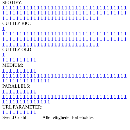
SPOTIFY:
1
1
1
1
1
1
1
1
1
1
1
1
1
1
1
1
1
1
1
1
1
1
1
1
1
1
1
1
1
1
1
1
1
1
1
1
1
1
1
1
1
1
1
1
1
1
1
1
1
1
1
1
1
1
1
1
1
1
1
1
1
1
1
1
1
1
1
1
1
1
1
1
1
1
1
1
1
1
1
1
1
1
1
1
1
1
1
1
1
1
1
1
1
1
1
1
1
1
1
1
CUTTLY BIO:
1
1
1
1
1
1
1
1
1
1
1
1
1
1
1
1
1
1
1
1
1
1
1
1
1
1
1
1
1
1
1
1
1
1
1
1
1
1
1
1
1
1
1
1
1
1
1
1
1
1
1
1
1
1
1
1
1
1
1
1
1
1
1
1
1
1
1
1
1
1
1
1
1
1
1
1
1
1
1
1
1
1
1
1
1
1
1
1
1
1
1
1
1
1
1
1
1
1
1
1
1
CUTTLY OLD:
1
1
1
1
1
1
1
1
1
1
1
MEDIUM:
1
1
1
1
1
1
1
1
1
1
1
1
1
1
1
1
1
1
1
1
1
1
1
1
1
1
1
1
1
1
1
1
1
1
1
1
1
1
1
1
1
1
1
1
1
1
1
1
1
1
1
1
1
1
1
1
1
1
1
1
PARALLELS:
1
1
1
1
1
1
1
1
1
1
1
1
1
1
1
1
1
1
1
1
1
1
1
1
1
1
1
1
1
1
1
1
1
1
1
1
1
1
1
1
1
1
1
1
1
1
1
1
1
1
1
1
1
1
1
1
1
1
1
1
URL PARAMETER:
1
1
1
1
1
1
1
1
1
1
Svend Cdahl -
Blog
- Alle rettigheder forbeholdes