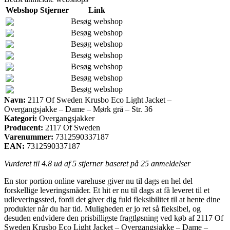
Webshop
Stjerner
Link
Besøg webshop
Besøg webshop
Besøg webshop
Besøg webshop
Besøg webshop
Besøg webshop
Besøg webshop
Navn:
2117 Of Sweden Krusbo Eco Light Jacket –
Overgangsjakke – Dame – Mørk grå – Str. 36
Kategori:
Overgangsjakker
Producent:
2117 Of Sweden
Varenummer:
7312590337187
EAN:
7312590337187
Vurderet til
4.8
ud af 5 stjerner baseret på
25
anmeldelser
En stor portion online varehuse giver nu til dags en hel del
forskellige leveringsmåder. Et hit er nu til dags at få leveret til et
udleveringssted, fordi det giver dig fuld fleksibilitet til at hente dine
produkter når du har tid. Muligheden er jo ret så fleksibel, og
desuden endvidere den prisbilligste fragtløsning ved køb af 2117 Of
Sweden Krusbo Eco Light Jacket – Overgangsjakke – Dame –