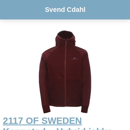
Svend Cdahl
2117 OF SWEDEN