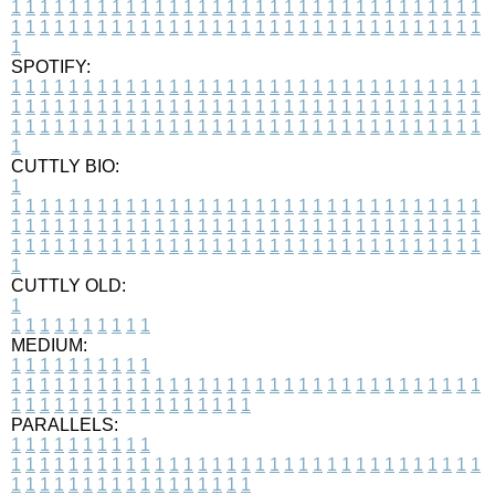
1
1
1
1
1
1
1
1
1
1
1
1
1
1
1
1
1
1
1
1
1
1
1
1
1
1
1
1
1
1
1
1
1
1
1
1
1
1
1
1
1
1
1
1
1
1
1
1
1
1
1
1
1
1
1
1
1
1
1
1
1
1
1
1
1
1
1
SPOTIFY:
1
1
1
1
1
1
1
1
1
1
1
1
1
1
1
1
1
1
1
1
1
1
1
1
1
1
1
1
1
1
1
1
1
1
1
1
1
1
1
1
1
1
1
1
1
1
1
1
1
1
1
1
1
1
1
1
1
1
1
1
1
1
1
1
1
1
1
1
1
1
1
1
1
1
1
1
1
1
1
1
1
1
1
1
1
1
1
1
1
1
1
1
1
1
1
1
1
1
1
1
CUTTLY BIO:
1
1
1
1
1
1
1
1
1
1
1
1
1
1
1
1
1
1
1
1
1
1
1
1
1
1
1
1
1
1
1
1
1
1
1
1
1
1
1
1
1
1
1
1
1
1
1
1
1
1
1
1
1
1
1
1
1
1
1
1
1
1
1
1
1
1
1
1
1
1
1
1
1
1
1
1
1
1
1
1
1
1
1
1
1
1
1
1
1
1
1
1
1
1
1
1
1
1
1
1
1
CUTTLY OLD:
1
1
1
1
1
1
1
1
1
1
1
MEDIUM:
1
1
1
1
1
1
1
1
1
1
1
1
1
1
1
1
1
1
1
1
1
1
1
1
1
1
1
1
1
1
1
1
1
1
1
1
1
1
1
1
1
1
1
1
1
1
1
1
1
1
1
1
1
1
1
1
1
1
1
1
PARALLELS:
1
1
1
1
1
1
1
1
1
1
1
1
1
1
1
1
1
1
1
1
1
1
1
1
1
1
1
1
1
1
1
1
1
1
1
1
1
1
1
1
1
1
1
1
1
1
1
1
1
1
1
1
1
1
1
1
1
1
1
1