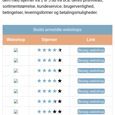
dem med stjerner fra 1 til 5 ud fra bl.a. deres prisniveau,
sortimentstørrelse, kundeservice, brugervenlighed,
betingelser, leveringsformer og betalingsmuligheder.
Bedst anmeldte webshops
Webshop
Stjerner
Link
Besøg webshop
Besøg webshop
Besøg webshop
Besøg webshop
Besøg webshop
Besøg webshop
Besøg webshop