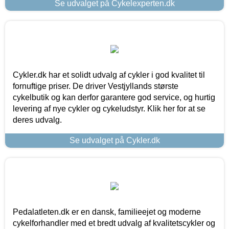
Se udvalget på Cykelexperten.dk
Cykler.dk har et solidt udvalg af cykler i god kvalitet til
fornuftige priser. De driver Vestjyllands største
cykelbutik og kan derfor garantere god service, og hurtig
levering af nye cykler og cykeludstyr. Klik her for at se
deres udvalg.
Se udvalget på Cykler.dk
Pedalatleten.dk er en dansk, familieejet og moderne
cykelforhandler med et bredt udvalg af kvalitetscykler og