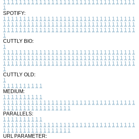
1
1
1
1
1
1
1
1
1
1
1
1
1
1
1
1
1
1
1
1
1
1
1
1
1
1
1
1
1
1
1
1
1
1
SPOTIFY:
1
1
1
1
1
1
1
1
1
1
1
1
1
1
1
1
1
1
1
1
1
1
1
1
1
1
1
1
1
1
1
1
1
1
1
1
1
1
1
1
1
1
1
1
1
1
1
1
1
1
1
1
1
1
1
1
1
1
1
1
1
1
1
1
1
1
1
1
1
1
1
1
1
1
1
1
1
1
1
1
1
1
1
1
1
1
1
1
1
1
1
1
1
1
1
1
1
1
1
1
CUTTLY BIO:
1
1
1
1
1
1
1
1
1
1
1
1
1
1
1
1
1
1
1
1
1
1
1
1
1
1
1
1
1
1
1
1
1
1
1
1
1
1
1
1
1
1
1
1
1
1
1
1
1
1
1
1
1
1
1
1
1
1
1
1
1
1
1
1
1
1
1
1
1
1
1
1
1
1
1
1
1
1
1
1
1
1
1
1
1
1
1
1
1
1
1
1
1
1
1
1
1
1
1
1
1
CUTTLY OLD:
1
1
1
1
1
1
1
1
1
1
1
MEDIUM:
1
1
1
1
1
1
1
1
1
1
1
1
1
1
1
1
1
1
1
1
1
1
1
1
1
1
1
1
1
1
1
1
1
1
1
1
1
1
1
1
1
1
1
1
1
1
1
1
1
1
1
1
1
1
1
1
1
1
1
1
PARALLELS:
1
1
1
1
1
1
1
1
1
1
1
1
1
1
1
1
1
1
1
1
1
1
1
1
1
1
1
1
1
1
1
1
1
1
1
1
1
1
1
1
1
1
1
1
1
1
1
1
1
1
1
1
1
1
1
1
1
1
1
1
URL PARAMETER: