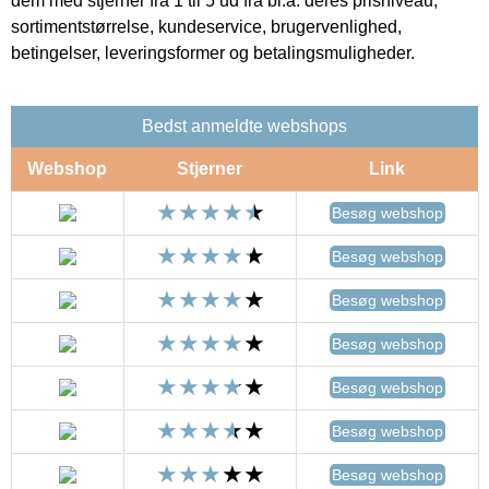
dem med stjerner fra 1 til 5 ud fra bl.a. deres prisniveau,
sortimentstørrelse, kundeservice, brugervenlighed,
betingelser, leveringsformer og betalingsmuligheder.
Bedst anmeldte webshops
Webshop
Stjerner
Link
Besøg webshop
Besøg webshop
Besøg webshop
Besøg webshop
Besøg webshop
Besøg webshop
Besøg webshop