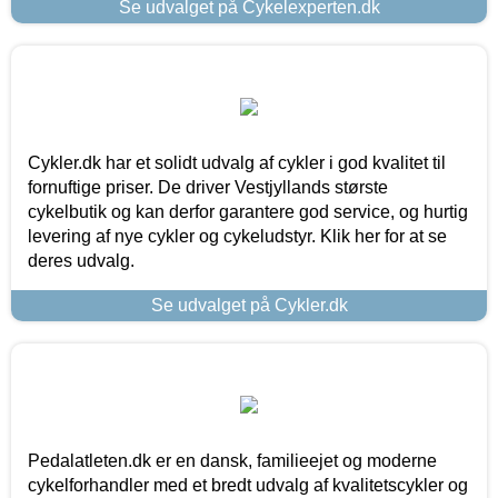
Se udvalget på Cykelexperten.dk
Cykler.dk har et solidt udvalg af cykler i god kvalitet til
fornuftige priser. De driver Vestjyllands største
cykelbutik og kan derfor garantere god service, og hurtig
levering af nye cykler og cykeludstyr. Klik her for at se
deres udvalg.
Se udvalget på Cykler.dk
Pedalatleten.dk er en dansk, familieejet og moderne
cykelforhandler med et bredt udvalg af kvalitetscykler og