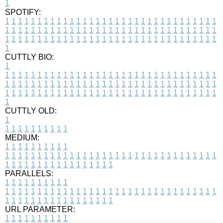
1
SPOTIFY:
1
1
1
1
1
1
1
1
1
1
1
1
1
1
1
1
1
1
1
1
1
1
1
1
1
1
1
1
1
1
1
1
1
1
1
1
1
1
1
1
1
1
1
1
1
1
1
1
1
1
1
1
1
1
1
1
1
1
1
1
1
1
1
1
1
1
1
1
1
1
1
1
1
1
1
1
1
1
1
1
1
1
1
1
1
1
1
1
1
1
1
1
1
1
1
1
1
1
1
1
CUTTLY BIO:
1
1
1
1
1
1
1
1
1
1
1
1
1
1
1
1
1
1
1
1
1
1
1
1
1
1
1
1
1
1
1
1
1
1
1
1
1
1
1
1
1
1
1
1
1
1
1
1
1
1
1
1
1
1
1
1
1
1
1
1
1
1
1
1
1
1
1
1
1
1
1
1
1
1
1
1
1
1
1
1
1
1
1
1
1
1
1
1
1
1
1
1
1
1
1
1
1
1
1
1
1
CUTTLY OLD:
1
1
1
1
1
1
1
1
1
1
1
MEDIUM:
1
1
1
1
1
1
1
1
1
1
1
1
1
1
1
1
1
1
1
1
1
1
1
1
1
1
1
1
1
1
1
1
1
1
1
1
1
1
1
1
1
1
1
1
1
1
1
1
1
1
1
1
1
1
1
1
1
1
1
1
PARALLELS:
1
1
1
1
1
1
1
1
1
1
1
1
1
1
1
1
1
1
1
1
1
1
1
1
1
1
1
1
1
1
1
1
1
1
1
1
1
1
1
1
1
1
1
1
1
1
1
1
1
1
1
1
1
1
1
1
1
1
1
1
URL PARAMETER:
1
1
1
1
1
1
1
1
1
1