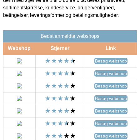
dem med stjerner fra 1 til 5 ud fra bl.a. deres prisniveau,
sortimentstørrelse, kundeservice, brugervenlighed,
betingelser, leveringsformer og betalingsmuligheder.
Bedst anmeldte webshops
Webshop
Stjerner
Link
Besøg webshop
Besøg webshop
Besøg webshop
Besøg webshop
Besøg webshop
Besøg webshop
Besøg webshop