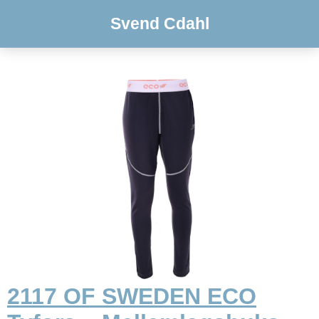
Svend Cdahl
2117 OF SWEDEN ECO