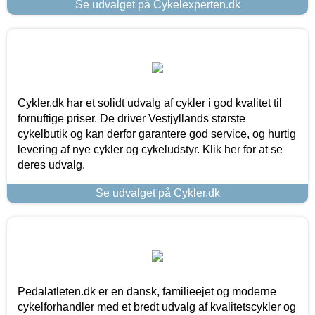
Se udvalget på Cykelexperten.dk
Cykler.dk har et solidt udvalg af cykler i god kvalitet til
fornuftige priser. De driver Vestjyllands største
cykelbutik og kan derfor garantere god service, og hurtig
levering af nye cykler og cykeludstyr. Klik her for at se
deres udvalg.
Se udvalget på Cykler.dk
Pedalatleten.dk er en dansk, familieejet og moderne
cykelforhandler med et bredt udvalg af kvalitetscykler og