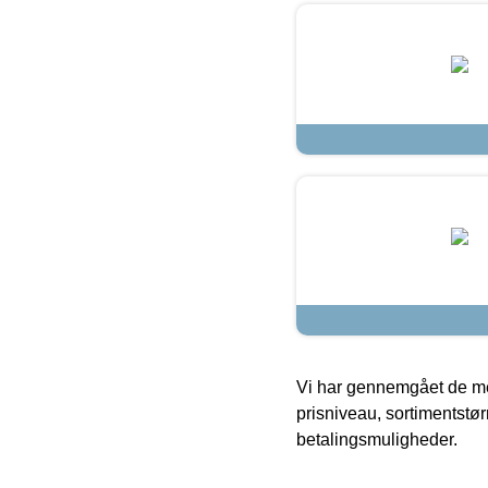
Vi har gennemgået de mes
prisniveau, sortimentstø
betalingsmuligheder.