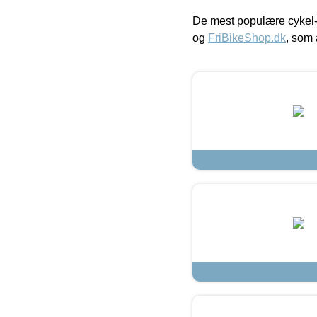
De mest populære cykel-
og
FriBikeShop.dk
, som 