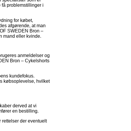
få problemstillinger i
dning for købet,
ledes afgørende, at man
117 OF SWEDEN Bron –
en mand eller kvinde.
e brugeres anmeldelser og
WEDEN Bron – Cykelshorts
ppens kundefokus.
s købsoplevelse, hvilket
kaber derved at vi
ører en bestilling.
 rettelser der eventuelt