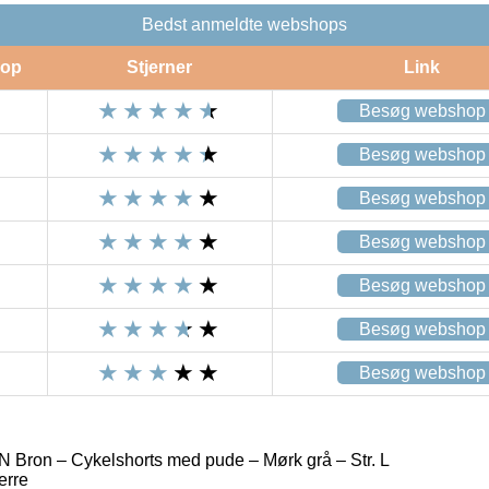
Bedst anmeldte webshops
op
Stjerner
Link
Besøg webshop
Besøg webshop
Besøg webshop
Besøg webshop
Besøg webshop
Besøg webshop
Besøg webshop
ron – Cykelshorts med pude – Mørk grå – Str. L
erre