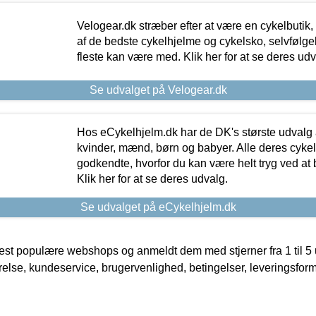
Velogear.dk stræber efter at være en cykelbutik,
af de bedste cykelhjelme og cykelsko, selvfølgeli
fleste kan være med. Klik her for at se deres udv
Se udvalget på Velogear.dk
Hos eCykelhjelm.dk har de DK's største udvalg a
kvinder, mænd, børn og babyer. Alle deres cyke
godkendte, hvorfor du kan være helt tryg ved at
Klik her for at se deres udvalg.
Se udvalget på eCykelhjelm.dk
t populære webshops og anmeldt dem med stjerner fra 1 til 5 ud
rrelse, kundeservice, brugervenlighed, betingelser, leveringsfor