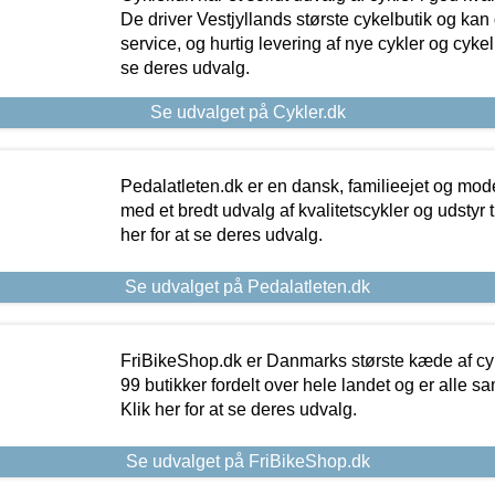
De driver Vestjyllands største cykelbutik og kan
service, og hurtig levering af nye cykler og cykelu
se deres udvalg.
Se udvalget på Cykler.dk
Pedalatleten.dk er en dansk, familieejet og mod
med et bredt udvalg af kvalitetscykler og udstyr 
her for at se deres udvalg.
Se udvalget på Pedalatleten.dk
FriBikeShop.dk er Danmarks største kæde af cyke
99 butikker fordelt over hele landet og er alle sa
Klik her for at se deres udvalg.
Se udvalget på FriBikeShop.dk