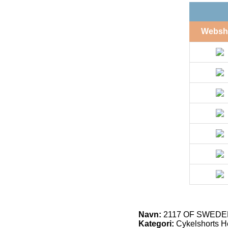
Websh
Navn:
2117 OF SWEDEN B
Kategori:
Cykelshorts H