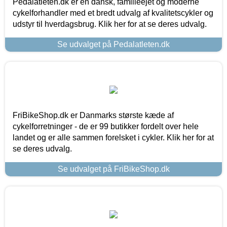
Pedalatleten.dk er en dansk, familieejet og moderne
cykelforhandler med et bredt udvalg af kvalitetscykler og
udstyr til hverdagsbrug. Klik her for at se deres udvalg.
Se udvalget på Pedalatleten.dk
FriBikeShop.dk er Danmarks største kæde af
cykelforretninger - de er 99 butikker fordelt over hele
landet og er alle sammen forelsket i cykler. Klik her for at
se deres udvalg.
Se udvalget på FriBikeShop.dk