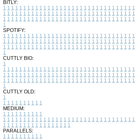
BITLY:
1
1
1
1
1
1
1
1
1
1
1
1
1
1
1
1
1
1
1
1
1
1
1
1
1
1
1
1
1
1
1
1
1
1
1
1
1
1
1
1
1
1
1
1
1
1
1
1
1
1
1
1
1
1
1
1
1
1
1
1
1
1
1
1
1
1
1
1
1
1
1
1
1
1
1
1
1
1
1
1
1
1
1
1
1
1
1
1
1
1
1
1
1
1
1
1
1
1
1
1
SPOTIFY:
1
1
1
1
1
1
1
1
1
1
1
1
1
1
1
1
1
1
1
1
1
1
1
1
1
1
1
1
1
1
1
1
1
1
1
1
1
1
1
1
1
1
1
1
1
1
1
1
1
1
1
1
1
1
1
1
1
1
1
1
1
1
1
1
1
1
1
1
1
1
1
1
1
1
1
1
1
1
1
1
1
1
1
1
1
1
1
1
1
1
1
1
1
1
1
1
1
1
1
1
CUTTLY BIO:
1
1
1
1
1
1
1
1
1
1
1
1
1
1
1
1
1
1
1
1
1
1
1
1
1
1
1
1
1
1
1
1
1
1
1
1
1
1
1
1
1
1
1
1
1
1
1
1
1
1
1
1
1
1
1
1
1
1
1
1
1
1
1
1
1
1
1
1
1
1
1
1
1
1
1
1
1
1
1
1
1
1
1
1
1
1
1
1
1
1
1
1
1
1
1
1
1
1
1
1
1
CUTTLY OLD:
1
1
1
1
1
1
1
1
1
1
1
MEDIUM:
1
1
1
1
1
1
1
1
1
1
1
1
1
1
1
1
1
1
1
1
1
1
1
1
1
1
1
1
1
1
1
1
1
1
1
1
1
1
1
1
1
1
1
1
1
1
1
1
1
1
1
1
1
1
1
1
1
1
1
1
PARALLELS:
1
1
1
1
1
1
1
1
1
1