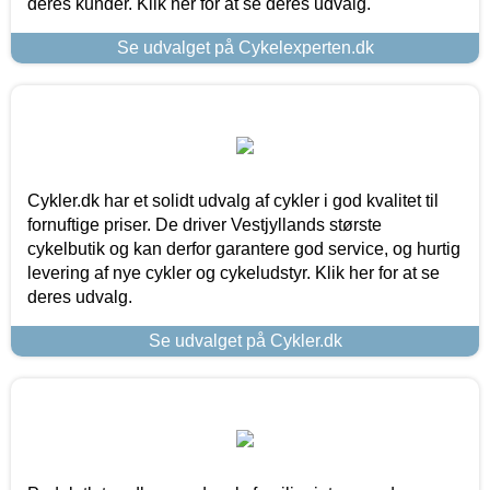
deres kunder. Klik her for at se deres udvalg.
Se udvalget på Cykelexperten.dk
Cykler.dk har et solidt udvalg af cykler i god kvalitet til
fornuftige priser. De driver Vestjyllands største
cykelbutik og kan derfor garantere god service, og hurtig
levering af nye cykler og cykeludstyr. Klik her for at se
deres udvalg.
Se udvalget på Cykler.dk